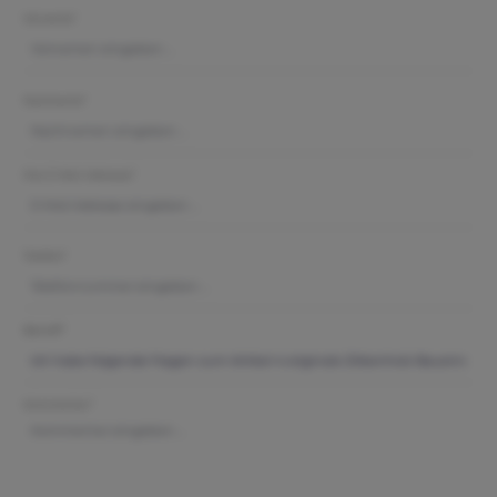
Vorname*
Nachname*
Ihre E-Mail-Adresse*
Telefon*
Betreff*
Kommentar*