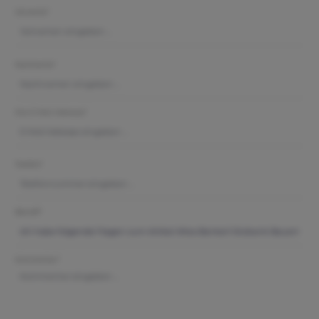
Vorname*
Nachname*
Ihre E-Mail-Adresse*
Telefon*
Betreff*
Kommentar*