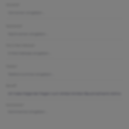
Vorname*
Nachname*
Ihre E-Mail-Adresse*
Telefon*
Betreff*
Kommentar*