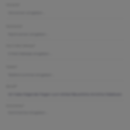
Vorname*
Nachname*
Ihre E-Mail-Adresse*
Telefon*
Betreff*
Kommentar*