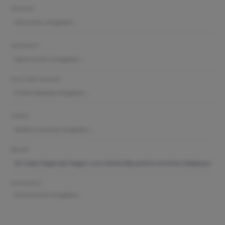
Vorname*
Nachname*
Ihre E-Mail-Adresse*
Telefon*
Betreff*
Kommentar*