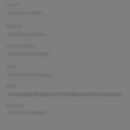
Vorname*
Nachname*
Ihre E-Mail-Adresse*
Telefon*
Betreff*
Kommentar*