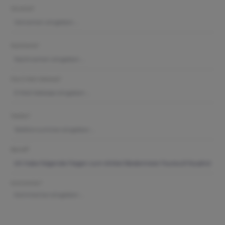
Vorname*
Nachname*
Ihre E-Mail-Adresse*
Telefon*
Betreff*
Kommentar*