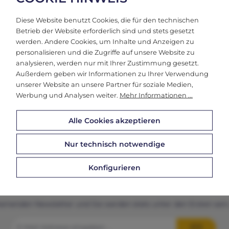
l Möbel Original &
Versand und Zahlung
Diese Website benutzt Cookies, die für den technischen
rt
Betrieb der Website erforderlich sind und stets gesetzt
Widerrufsbelehrung
el Original & Restauriert
werden. Andere Cookies, um Inhalte und Anzeigen zu
Impressum
personalisieren und die Zugriffe auf unsere Website zu
hränke & Bauernkästen
analysieren, werden nur mit Ihrer Zustimmung gesetzt.
Datenschutz
Außerdem geben wir Informationen zu Ihrer Verwendung
uernkredenzen &
AGB
unserer Website an unsere Partner für soziale Medien,
ommoden
Werbung und Analysen weiter.
Mehr Informationen ...
e | Bauerntische | Hobelbänke
ld Sofas
Alle Cookies akzeptieren
Nur technisch notwendige
Konfigurieren
Newsletter
heinenden Newsletter und Sie werden stets unter den Ersten sei
E-