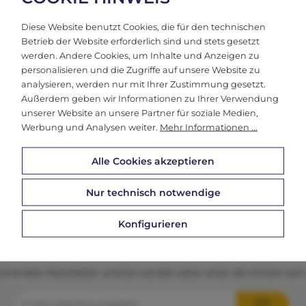
l Möbel Original &
Versand und Zahlung
Diese Website benutzt Cookies, die für den technischen
rt
Betrieb der Website erforderlich sind und stets gesetzt
Widerrufsbelehrung
el Original & Restauriert
werden. Andere Cookies, um Inhalte und Anzeigen zu
Impressum
personalisieren und die Zugriffe auf unsere Website zu
hränke & Bauernkästen
analysieren, werden nur mit Ihrer Zustimmung gesetzt.
Datenschutz
Außerdem geben wir Informationen zu Ihrer Verwendung
uernkredenzen &
AGB
unserer Website an unsere Partner für soziale Medien,
ommoden
Werbung und Analysen weiter.
Mehr Informationen ...
e | Bauerntische | Hobelbänke
ld Sofas
Alle Cookies akzeptieren
Nur technisch notwendige
Konfigurieren
Newsletter
heinenden Newsletter und Sie werden stets unter den Ersten sei
E-