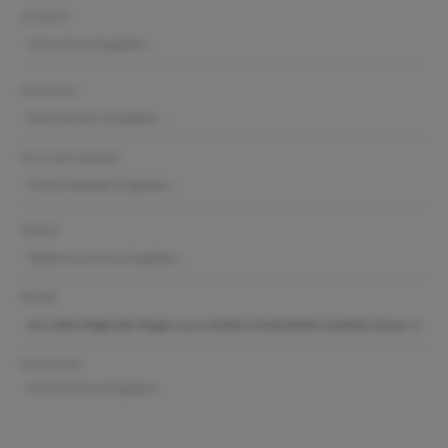
Vorname*
Nachname*
Ihre E-Mail-Adresse*
Telefon*
Betreff*
Kommentar*