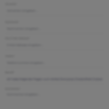
Vorname*
Nachname*
Ihre E-Mail-Adresse*
Telefon*
Betreff*
Kommentar*