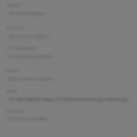
Vorname*
Nachname*
Ihre E-Mail-Adresse*
Telefon*
Betreff*
Kommentar*