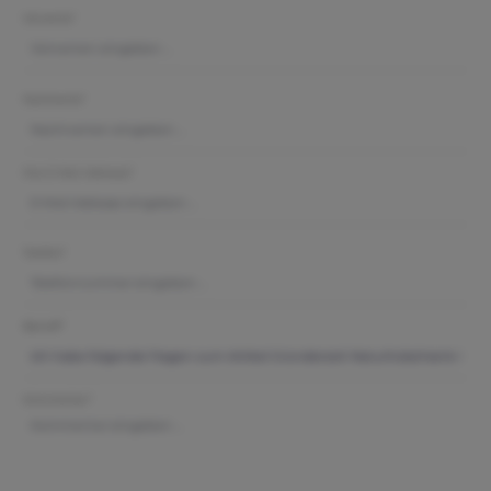
Vorname*
Nachname*
Ihre E-Mail-Adresse*
Telefon*
Betreff*
Kommentar*