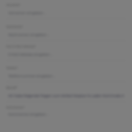
Vorname*
Nachname*
Ihre E-Mail-Adresse*
Telefon*
Betreff*
Kommentar*