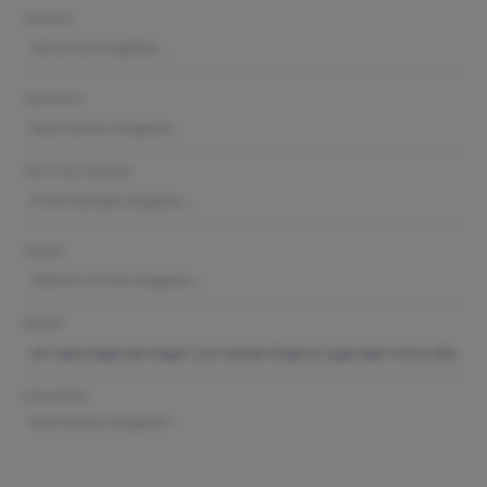
Vorname*
Nachname*
Ihre E-Mail-Adresse*
Telefon*
Betreff*
Kommentar*