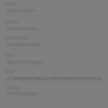
Vorname*
Nachname*
Ihre E-Mail-Adresse*
Telefon*
Betreff*
Kommentar*