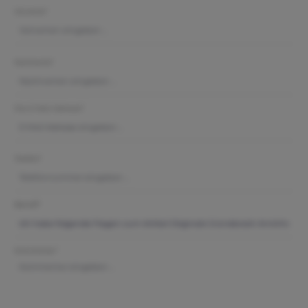
Vorname*
Nachname*
Ihre E-Mail-Adresse*
Telefon*
Betreff*
Kommentar*