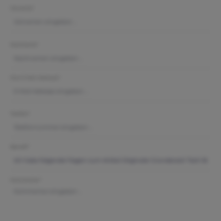
Vorname*
Nachname*
Ihre E-Mail-Adresse*
Telefon*
Betreff*
Kommentar*