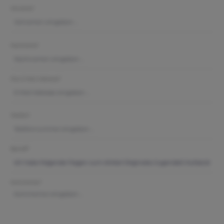
Vorname*
Nachname*
Ihre E-Mail-Adresse*
Telefon*
Betreff*
Kommentar*