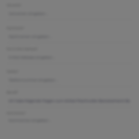
Vorname*
Nachname*
Ihre E-Mail-Adresse*
Telefon*
Betreff*
Kommentar*