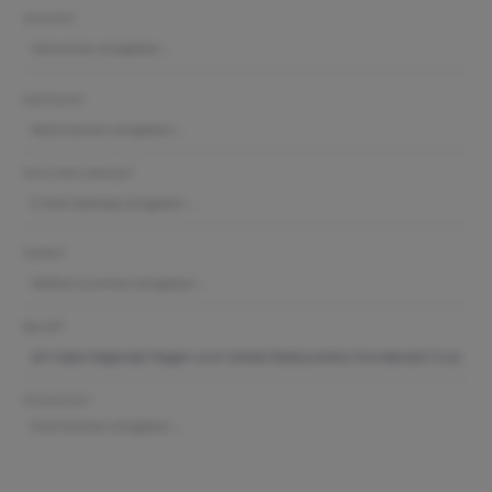
Vorname*
Nachname*
Ihre E-Mail-Adresse*
Telefon*
Betreff*
Kommentar*