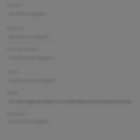
Vorname*
Nachname*
Ihre E-Mail-Adresse*
Telefon*
Betreff*
Kommentar*