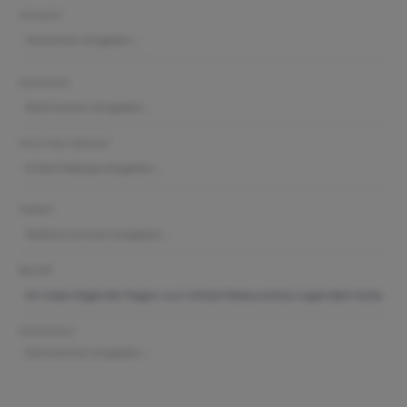
Vorname*
Nachname*
Ihre E-Mail-Adresse*
Telefon*
Betreff*
Kommentar*