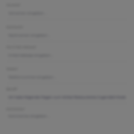
Vorname*
Nachname*
Ihre E-Mail-Adresse*
Telefon*
Betreff*
Kommentar*