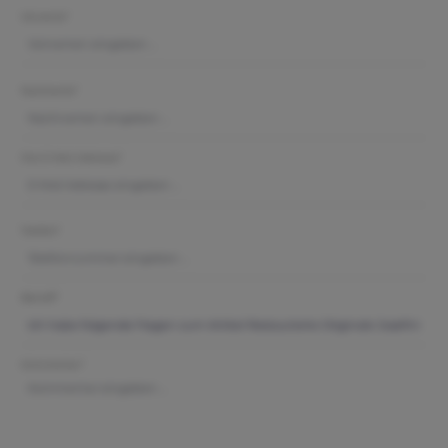
Vorname*
Nachname*
Ihre E-Mail-Adresse*
Telefon*
Betreff*
Kommentar*