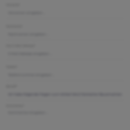
Vorname*
Nachname*
Ihre E-Mail-Adresse*
Telefon*
Betreff*
Kommentar*