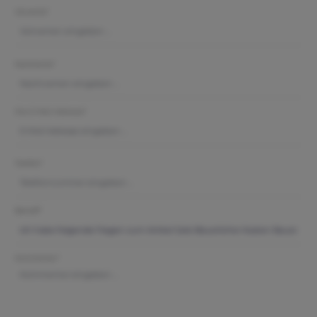
Vorname*
Nachname*
Ihre E-Mail-Adresse*
Telefon*
Betreff*
Kommentar*