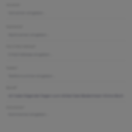
Vorname*
Nachname*
Ihre E-Mail-Adresse*
Telefon*
Betreff*
Kommentar*