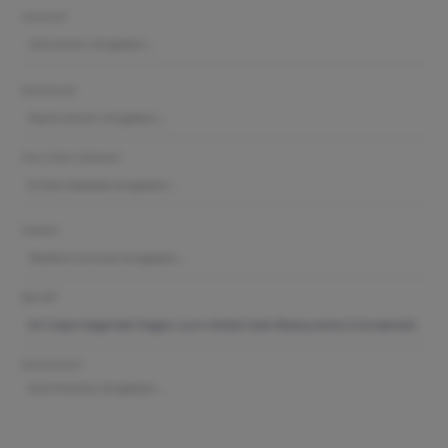
Vorname*
Nachname*
Ihre E-Mail-Adresse*
Telefon*
Betreff*
Kommentar*