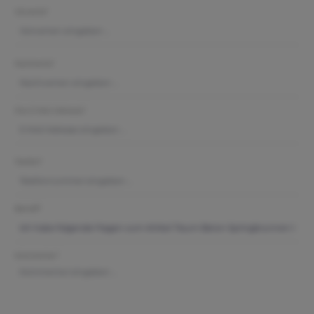
Vorname*
Nachname*
Ihre E-Mail-Adresse*
Telefon*
Betreff*
Kommentar*