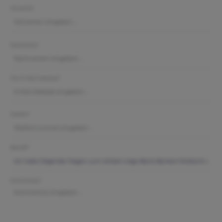
Vorname*
Nachname*
Ihre E-Mail-Adresse*
Telefon*
Betreff*
Kommentar*