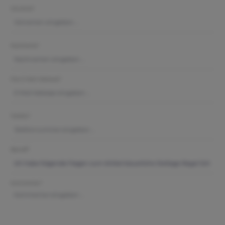
Vorname*
Nachname*
Ihre E-Mail-Adresse*
Telefon*
Betreff*
Kommentar*