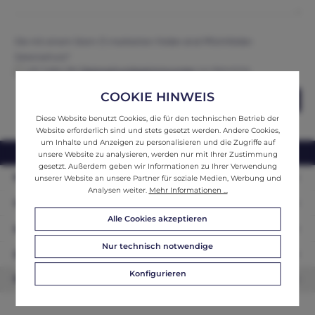
Die mit einem Stern (*) markierten Felder sind Pflichtfelder.
Datenschutz*
Ich habe die
Datenschutzbestimmungen
zur Kenntnis
genommen und erkenne diese an.
COOKIE HINWEIS
Abschicken
Diese Website benutzt Cookies, die für den technischen Betrieb der
Website erforderlich sind und stets gesetzt werden. Andere Cookies,
um Inhalte und Anzeigen zu personalisieren und die Zugriffe auf
webshop@ifantik.at
0043 660 3230000
unsere Website zu analysieren, werden nur mit Ihrer Zustimmung
gesetzt. Außerdem geben wir Informationen zu Ihrer Verwendung
Persönliche Beratung
unserer Website an unsere Partner für soziale Medien, Werbung und
Analysen weiter.
Mehr Informationen ...
Unser Sortiment
Alle Cookies akzeptieren
Informationen
Nur technisch notwendige
Zahlungsarten
Konfigurieren
Newsletter