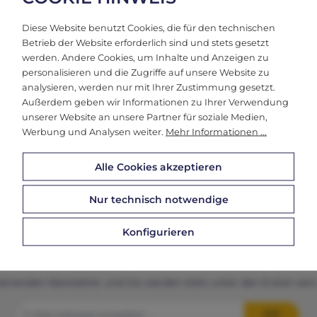
l Möbel Original &
Versand und Zahlung
Diese Website benutzt Cookies, die für den technischen
rt
Betrieb der Website erforderlich sind und stets gesetzt
Widerrufsbelehrung
el Original & Restauriert
werden. Andere Cookies, um Inhalte und Anzeigen zu
Impressum
personalisieren und die Zugriffe auf unsere Website zu
hränke & Bauernkästen
analysieren, werden nur mit Ihrer Zustimmung gesetzt.
Datenschutz
Außerdem geben wir Informationen zu Ihrer Verwendung
uernkredenzen &
AGB
unserer Website an unsere Partner für soziale Medien,
ommoden
Werbung und Analysen weiter.
Mehr Informationen ...
e | Bauerntische | Hobelbänke
ld Sofas
Alle Cookies akzeptieren
Nur technisch notwendige
Konfigurieren
Newsletter
heinenden Newsletter und Sie werden stets unter den Ersten sei
E-