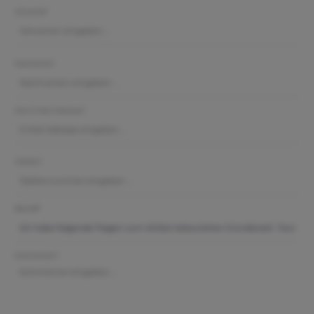
Vorname*
Nachname*
Ihre E-Mail-Adresse*
Telefon*
Betreff*
Kommentar*