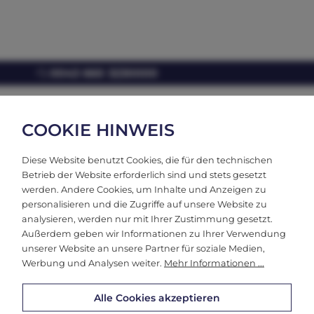
0043 660 3230000
timent
Informationen
COOKIE HINWEIS
en aus Österreich |
Service & Dienstleistunge
Diese Website benutzt Cookies, die für den technischen
nd
Das Unternehmen
Betrieb der Website erforderlich sind und stets gesetzt
bel & Landhausmöbel aus
werden. Andere Cookies, um Inhalte und Anzeigen zu
Blog
h
personalisieren und die Zugriffe auf unsere Website zu
Häufig gestellte Fragen
analysieren, werden nur mit Ihrer Zustimmung gesetzt.
el | Original & Restauriert
Außerdem geben wir Informationen zu Ihrer Verwendung
Anfahrt
er Möbel Original &
unserer Website an unsere Partner für soziale Medien,
rt
Kontakt
Werbung und Analysen weiter.
Mehr Informationen ...
l Möbel Original &
Versand und Zahlung
Alle Cookies akzeptieren
rt
Widerrufsbelehrung