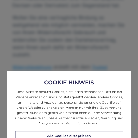
Devisen oder Derivaten) zum Gegenstand hat.
Wollen Sie eine vertragliche Bindung so
weitgehend wie möglich vermeiden, machen Sie
von Ihrem Widerrufsrecht Gebrauch und
widerrufen Sie zudem den Darlehensvertrag,
wenn Ihnen auch dafür ein Widerrufsrecht
zusteht.
erstellt mit dem
Widerrufsbelehrung
Trusted
Rechtstexter in Kooperation mit
Shops
FÖHLISCH
.
COOKIE HINWEIS
Rechtsanwälte
Diese Website benutzt Cookies, die für den technischen Betrieb der
Website erforderlich sind und stets gesetzt werden. Andere Cookies,
um Inhalte und Anzeigen zu personalisieren und die Zugriffe auf
unsere Website zu analysieren, werden nur mit Ihrer Zustimmung
Widerruf
gesetzt. Außerdem geben wir Informationen zu Ihrer Verwendung
unserer Website an unsere Partner für soziale Medien, Werbung und
Analysen weiter.
Mehr Informationen ...
Vorname*
Alle Cookies akzeptieren