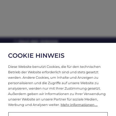
0043 660 3230000
COOKIE HINWEIS
timent
Informationen
Diese Website benutzt Cookies, die für den technischen
en aus Österreich |
Service & Dienstleistunge
Betrieb der Website erforderlich sind und stets gesetzt
nd
werden. Andere Cookies, um Inhalte und Anzeigen zu
Das Unternehmen
personalisieren und die Zugriffe auf unsere Website zu
bel & Landhausmöbel aus
Blog
analysieren, werden nur mit Ihrer Zustimmung gesetzt.
h
Außerdem geben wir Informationen zu Ihrer Verwendung
Häufig gestellte Fragen
el | Original & Restauriert
unserer Website an unsere Partner für soziale Medien,
Anfahrt
Werbung und Analysen weiter.
Mehr Informationen ...
er Möbel Original &
rt
Kontakt