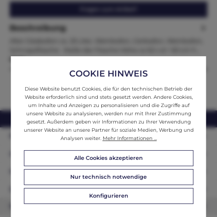
Fragen zum Artikel?
Beschreibung
Alter Glasballon ca. 25 Liter, Weinballon, Gärballon, Weinballon,
Schnapsflasche Maße der Flasche Höhe ca 62 x d = 50 cm h…
Mehr
COOKIE HINWEIS
Diese Website benutzt Cookies, die für den technischen Betrieb der
Website erforderlich sind und stets gesetzt werden. Andere Cookies,
um Inhalte und Anzeigen zu personalisieren und die Zugriffe auf
unsere Website zu analysieren, werden nur mit Ihrer Zustimmung
webshop@ifantik.at
0043 660 3230000
gesetzt. Außerdem geben wir Informationen zu Ihrer Verwendung
unserer Website an unsere Partner für soziale Medien, Werbung und
Persönliche Beratung
Analysen weiter.
Mehr Informationen ...
Unser Sortiment
Alle Cookies akzeptieren
Informationen
Nur technisch notwendige
Zahlungsarten
Konfigurieren
Newsletter