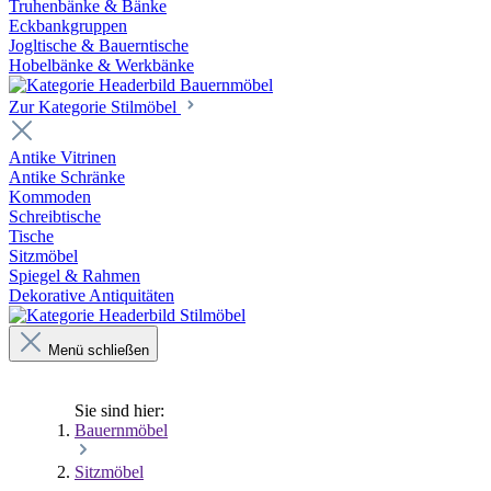
Truhenbänke & Bänke
Eckbankgruppen
Jogltische & Bauerntische
Hobelbänke & Werkbänke
Zur Kategorie Stilmöbel
Antike Vitrinen
Antike Schränke
Kommoden
Schreibtische
Tische
Sitzmöbel
Spiegel & Rahmen
Dekorative Antiquitäten
Menü schließen
Sie sind hier:
Bauernmöbel
Sitzmöbel