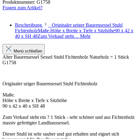
Produktnummer:
G1758
Fragen zum Artikel?
Beschreibung
Originaler uriger Bauernsessel Stuhl
FichtenholzMaße.Höhe x Breite x Tiefe x Sitzhöhe90 x 42 x
40 x SH 48Zum Verkauf steht…
Mehr
Menü schließen
Alter Bauernsessel Sessel Stuhl Fichtenholz Naturholz = 1 Stück
G1758
Originaler uriger Bauernsessel Stuhl Fichtenholz
Maße.
Höhe x Breite x Tiefe x Sitzhöhe
90 x 42 x 40 x SH 48
Zum Verkauf steht ein ? 1 Stück - sehr schöner und aus Fichtenholz
massiv gefertigter Landhaussessel.
Dieser Stuhl ist sehr sauber und gut erhalten und eignet sich