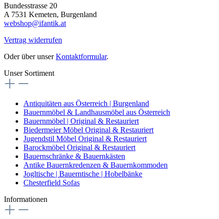
Bundesstrasse 20
A 7531 Kemeten, Burgenland
webshop@ifantik.at
Vertrag widerrufen
Oder über unser
Kontaktformular
.
Unser Sortiment
Antiquitäten aus Österreich | Burgenland
Bauernmöbel & Landhausmöbel aus Österreich
Bauernmöbel | Original & Restauriert
Biedermeier Möbel Original & Restauriert
Jugendstil Möbel Original & Restauriert
Barockmöbel Original & Restauriert
Bauernschränke & Bauernkästen
Antike Bauernkredenzen & Bauernkommoden
Jogltische | Bauerntische | Hobelbänke
Chesterfield Sofas
Informationen