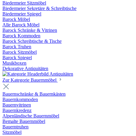
Biedermeier Sitzmöbel
Biedermeier Sekretäre & Schreibtische
Biedermeier Spiegel
Barock Möbel
Alle Barock Möbel
Barock Schränke & Vitrinen
Barock Kommoden
Barock Schreibtische & Tische
Barock Truhen
Barock Sitzmöbel
Barock Spiegel
Musikboxen
Dekorative Antiquitäten
Zur Kategorie Bauernmöbel
Bauernschränke & Bauernkästen
Bauernkommoden
Bauernvitrinen
Bauernkredenz
Alpenländische Bauernmöbel
Bemalte Bauernmöbel
Bauerntruhen
Sitzmöbel