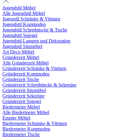
Jugendstil Möbel
Alle Jugendstil Möbel
Jugenstil Schränke & Vitrinen
Jugendstil Kommoden
Jugendstil Schreibtische & Tische
Jugendstil Spiegel
Jugendstil Lampen und Dekoration
Jugendstil Sitzmöbel
Art Deco Möbel
Gründerzeit Möbel
Alle Gründerzeit Möbel
Gründerzeit Schränke & Vitrinen
Gründerzeit Kommoden
Gründerzeit Tische
Gründerzeit Schreibtische & Sekretäre
Gründerzeit Sitzmöbel
Gründerzeit Sekretäre
Gründerzeit Spiegel
Biedermeier Möbel
Alle Biedermeier Möbel
Empire Möbel
Biedermeier Schränke & Vitrinen
Biedermeier Kommoden
Biedermeier Tische