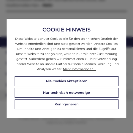
traditionelles Han…
Mehr
COOKIE HINWEIS
Diese Website benutzt Cookies, die für den technischen Betrieb der
webshop@ifantik.at
0043 660 3230000
Website erforderlich sind und stets gesetzt werden. Andere Cookies,
um Inhalte und Anzeigen zu personalisieren und die Zugriffe auf
Persönliche Beratung
unsere Website zu analysieren, werden nur mit Ihrer Zustimmung
gesetzt. Außerdem geben wir Informationen zu Ihrer Verwendung
Unser Sortiment
unserer Website an unsere Partner für soziale Medien, Werbung und
Analysen weiter.
Mehr Informationen ...
Informationen
Alle Cookies akzeptieren
Zahlungsarten
Nur technisch notwendige
Newsletter
Konfigurieren
© 2026 ifAntik - Alle Rechte vorbehalten. Theme by
ThemeWare®
Website by
WEBSCHMIEDE