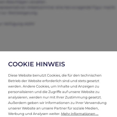
isen-Beschlägen versehen.
 repräsentativen Arbeitszimmer eine hervorragende Figur macht.
 zur Wertsteigerung.
ur Verfügung steht!
0043 660 3230000
COOKIE HINWEIS
Diese Website benutzt Cookies, die für den technischen
timent
Informationen
Betrieb der Website erforderlich sind und stets gesetzt
en aus Österreich |
Service & Dienstleistunge
werden. Andere Cookies, um Inhalte und Anzeigen zu
nd
personalisieren und die Zugriffe auf unsere Website zu
Das Unternehmen
analysieren, werden nur mit Ihrer Zustimmung gesetzt.
bel & Landhausmöbel aus
Außerdem geben wir Informationen zu Ihrer Verwendung
Blog
h
unserer Website an unsere Partner für soziale Medien,
Häufig gestellte Fragen
Werbung und Analysen weiter.
Mehr Informationen ...
el | Original & Restauriert