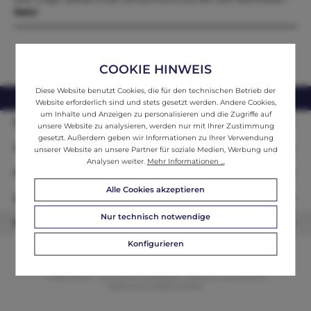
Mehr
COOKIE HINWEIS
Diese Website benutzt Cookies, die für den technischen Betrieb der
webshop@ifantik.at
0043 660 3230000
Website erforderlich sind und stets gesetzt werden. Andere Cookies,
um Inhalte und Anzeigen zu personalisieren und die Zugriffe auf
Persönliche Beratung
unsere Website zu analysieren, werden nur mit Ihrer Zustimmung
gesetzt. Außerdem geben wir Informationen zu Ihrer Verwendung
Unser Sortiment
unserer Website an unsere Partner für soziale Medien, Werbung und
Analysen weiter.
Mehr Informationen ...
Informationen
Alle Cookies akzeptieren
Zahlungsarten
Nur technisch notwendige
Newsletter
Konfigurieren
© 2026 ifAntik - Alle Rechte vorbehalten. Theme by
ThemeWare®
Website by
WEBSCHMIEDE