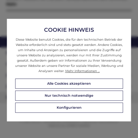
Mehr
COOKIE HINWEIS
Diese Website benutzt Cookies, die für den technischen Betrieb der
webshop@ifantik.at
0043 660 3230000
Website erforderlich sind und stets gesetzt werden. Andere Cookies,
um Inhalte und Anzeigen zu personalisieren und die Zugriffe auf
Persönliche Beratung
unsere Website zu analysieren, werden nur mit Ihrer Zustimmung
gesetzt. Außerdem geben wir Informationen zu Ihrer Verwendung
Unser Sortiment
unserer Website an unsere Partner für soziale Medien, Werbung und
Analysen weiter.
Mehr Informationen ...
Informationen
Alle Cookies akzeptieren
Zahlungsarten
Nur technisch notwendige
Newsletter
Konfigurieren
© 2026 ifAntik - Alle Rechte vorbehalten. Theme by
ThemeWare®
Website by
WEBSCHMIEDE