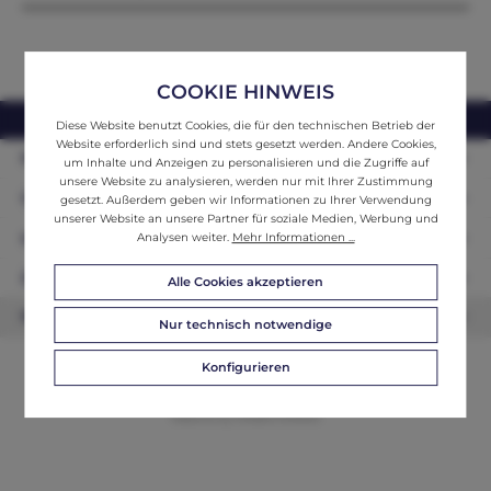
COOKIE HINWEIS
webshop@ifantik.at
0043 660 3230000
Diese Website benutzt Cookies, die für den technischen Betrieb der
Website erforderlich sind und stets gesetzt werden. Andere Cookies,
Persönliche Beratung
um Inhalte und Anzeigen zu personalisieren und die Zugriffe auf
unsere Website zu analysieren, werden nur mit Ihrer Zustimmung
Unser Sortiment
gesetzt. Außerdem geben wir Informationen zu Ihrer Verwendung
unserer Website an unsere Partner für soziale Medien, Werbung und
Informationen
Analysen weiter.
Mehr Informationen ...
Zahlungsarten
Alle Cookies akzeptieren
Newsletter
Nur technisch notwendige
Konfigurieren
© 2026 ifAntik - Alle Rechte vorbehalten. Theme by
ThemeWare®
Website by
WEBSCHMIEDE