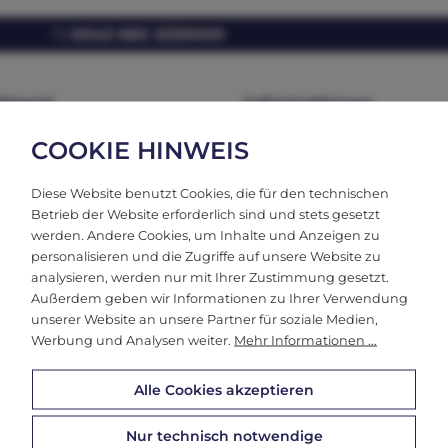
0043 660 3230000
timent
Informationen
en aus Österreich |
Service & Dienstleistunge
COOKIE HINWEIS
nd
Das Unternehmen
Diese Website benutzt Cookies, die für den technischen
bel & Landhausmöbel aus
Blog
Betrieb der Website erforderlich sind und stets gesetzt
h
werden. Andere Cookies, um Inhalte und Anzeigen zu
Häufig gestellte Fragen
el | Original & Restauriert
personalisieren und die Zugriffe auf unsere Website zu
Anfahrt
analysieren, werden nur mit Ihrer Zustimmung gesetzt.
er Möbel Original &
Außerdem geben wir Informationen zu Ihrer Verwendung
rt
Kontakt
unserer Website an unsere Partner für soziale Medien,
l Möbel Original &
Versand und Zahlung
Werbung und Analysen weiter.
Mehr Informationen ...
rt
Widerrufsbelehrung
Alle Cookies akzeptieren
el Original & Restauriert
Impressum
hränke & Bauernkästen
Nur technisch notwendige
Datenschutz