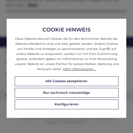
Zum Verk…
Mehr
COOKIE HINWEIS
Diese Website benutzt Cookies, die für den technischen Betrieb der
webshop@ifantik.at
0043 660 3230000
Website erforderlich sind und stets gesetzt werden. Andere Cookies,
um Inhalte und Anzeigen zu personalisieren und die Zugriffe auf
Persönliche Beratung
unsere Website zu analysieren, werden nur mit Ihrer Zustimmung
gesetzt. Außerdem geben wir Informationen zu Ihrer Verwendung
Unser Sortiment
unserer Website an unsere Partner für soziale Medien, Werbung und
Analysen weiter.
Mehr Informationen ...
Informationen
Alle Cookies akzeptieren
Zahlungsarten
Nur technisch notwendige
Newsletter
Konfigurieren
© 2026 ifAntik - Alle Rechte vorbehalten. Theme by
ThemeWare®
Website by
WEBSCHMIEDE