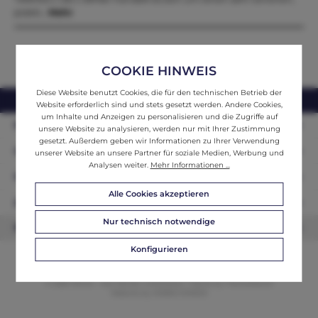
prakti…
Mehr
COOKIE HINWEIS
Diese Website benutzt Cookies, die für den technischen Betrieb der
webshop@ifantik.at
0043 660 3230000
Website erforderlich sind und stets gesetzt werden. Andere Cookies,
um Inhalte und Anzeigen zu personalisieren und die Zugriffe auf
Persönliche Beratung
unsere Website zu analysieren, werden nur mit Ihrer Zustimmung
gesetzt. Außerdem geben wir Informationen zu Ihrer Verwendung
Unser Sortiment
unserer Website an unsere Partner für soziale Medien, Werbung und
Analysen weiter.
Mehr Informationen ...
Informationen
Alle Cookies akzeptieren
Zahlungsarten
Nur technisch notwendige
Newsletter
Konfigurieren
© 2026 ifAntik - Alle Rechte vorbehalten. Theme by
ThemeWare®
Website by
WEBSCHMIEDE