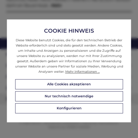
steht ein Bauernkast…
Mehr
COOKIE HINWEIS
Diese Website benutzt Cookies, die für den technischen Betrieb der
webshop@ifantik.at
0043 660 3230000
Website erforderlich sind und stets gesetzt werden. Andere Cookies,
um Inhalte und Anzeigen zu personalisieren und die Zugriffe auf
Persönliche Beratung
unsere Website zu analysieren, werden nur mit Ihrer Zustimmung
gesetzt. Außerdem geben wir Informationen zu Ihrer Verwendung
Unser Sortiment
unserer Website an unsere Partner für soziale Medien, Werbung und
Analysen weiter.
Mehr Informationen ...
Informationen
Alle Cookies akzeptieren
Zahlungsarten
Nur technisch notwendige
Newsletter
Konfigurieren
© 2026 ifAntik - Alle Rechte vorbehalten. Theme by
ThemeWare®
Website by
WEBSCHMIEDE