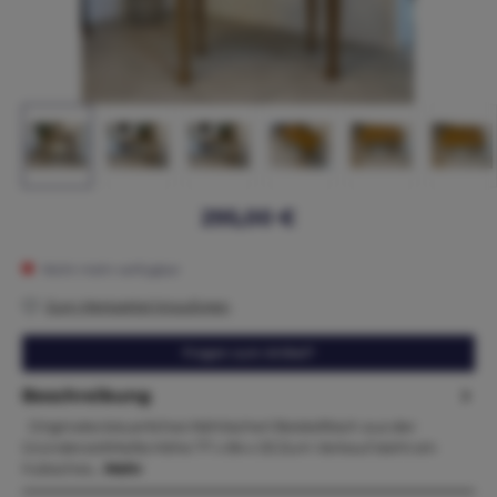
295,00 €
Nicht mehr verfügbar
Zum Merkzettel hinzufügen
Fragen zum Artikel?
Beschreibung
Originales bäuerliches Nähtischerl Beistelltisch aus der
GründerzeitMaße:Höhe 77 x 84 x 53 Zum Verkauf steht ein
hübsches…
Mehr