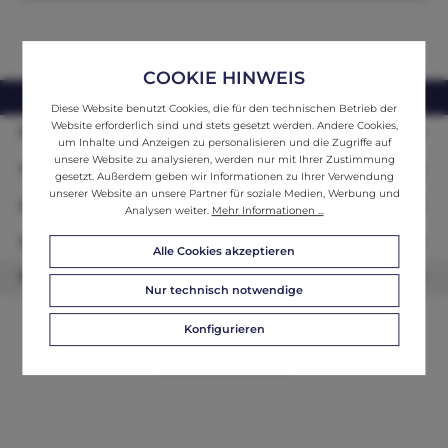
COOKIE HINWEIS
webshop@ifantik.at
0043 660 3230000
Diese Website benutzt Cookies, die für den technischen Betrieb der
Website erforderlich sind und stets gesetzt werden. Andere Cookies,
Persönliche Beratung
um Inhalte und Anzeigen zu personalisieren und die Zugriffe auf
unsere Website zu analysieren, werden nur mit Ihrer Zustimmung
Unser Sortiment
gesetzt. Außerdem geben wir Informationen zu Ihrer Verwendung
unserer Website an unsere Partner für soziale Medien, Werbung und
Informationen
Analysen weiter.
Mehr Informationen ...
Zahlungsarten
Alle Cookies akzeptieren
Newsletter
Nur technisch notwendige
Konfigurieren
© 2026 ifAntik - Alle Rechte vorbehalten. Theme by
ThemeWare®
Website by
WEBSCHMIEDE