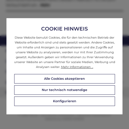
Verkauf steht ein…
Mehr
COOKIE HINWEIS
Diese Website benutzt Cookies, die für den technischen Betrieb der
webshop@ifantik.at
0043 660 3230000
Website erforderlich sind und stets gesetzt werden. Andere Cookies,
um Inhalte und Anzeigen zu personalisieren und die Zugriffe auf
Persönliche Beratung
unsere Website zu analysieren, werden nur mit Ihrer Zustimmung
gesetzt. Außerdem geben wir Informationen zu Ihrer Verwendung
Unser Sortiment
unserer Website an unsere Partner für soziale Medien, Werbung und
Analysen weiter.
Mehr Informationen ...
Informationen
Alle Cookies akzeptieren
Zahlungsarten
Nur technisch notwendige
Newsletter
Konfigurieren
© 2026 ifAntik - Alle Rechte vorbehalten. Theme by
ThemeWare®
Website by
WEBSCHMIEDE